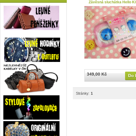
Závěsná sluchátka Hello Ki
349,00 Kč
Do 
Stránky:
1