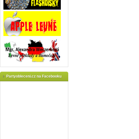
Partyobleceni.cz na Facebooku